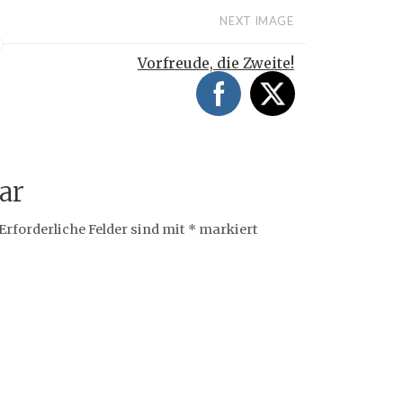
NEXT IMAGE
Vorfreude, die Zweite!
ar
Erforderliche Felder sind mit
*
markiert