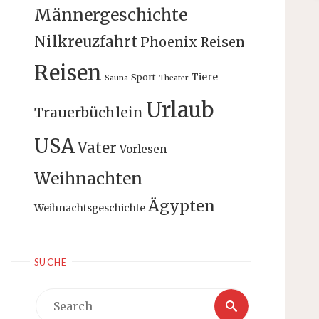
Männergeschichte
Nilkreuzfahrt
Phoenix Reisen
Reisen
Tiere
Sport
Sauna
Theater
Urlaub
Trauerbüchlein
USA
Vater
Vorlesen
Weihnachten
Ägypten
Weihnachtsgeschichte
SUCHE
Search
Search
for: