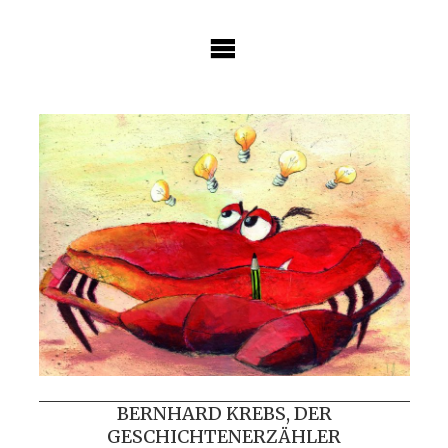
Skip
to
content
BERNHARD KREBS, DER
GESCHICHTENERZÄHLER