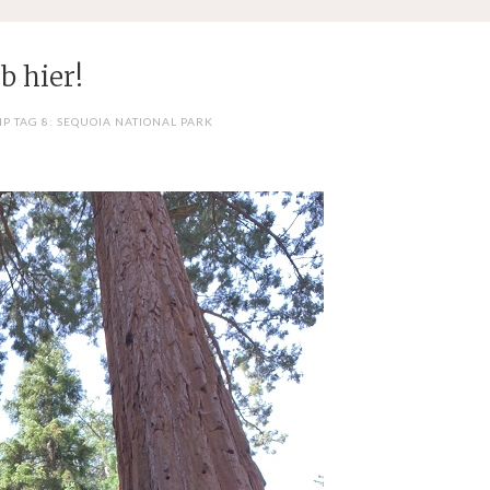
ib hier!
IP TAG 8: SEQUOIA NATIONAL PARK