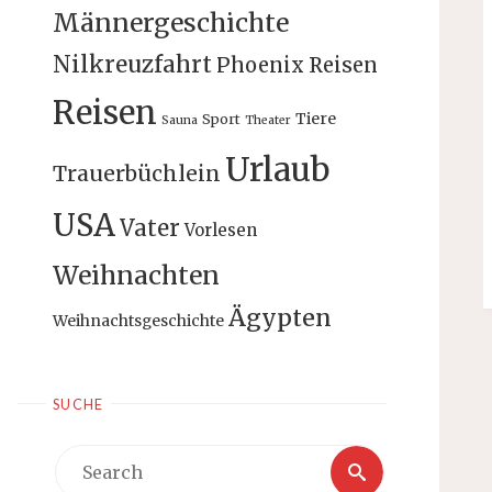
Männergeschichte
Nilkreuzfahrt
Phoenix Reisen
Reisen
Tiere
Sport
Sauna
Theater
Urlaub
Trauerbüchlein
USA
Vater
Vorlesen
Weihnachten
Ägypten
Weihnachtsgeschichte
SUCHE
Search
Search
for: