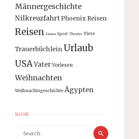
Männergeschichte
Nilkreuzfahrt
Phoenix Reisen
Reisen
Tiere
Sport
Sauna
Theater
Urlaub
Trauerbüchlein
USA
Vater
Vorlesen
Weihnachten
Ägypten
Weihnachtsgeschichte
SUCHE
Search
Search
for: