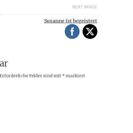
NEXT IMAGE
Susanne ist begeistert
ar
Erforderliche Felder sind mit
*
markiert