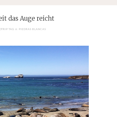
it das Auge reicht
DTRIP TAG 6: PIEDRAS BLANCAS