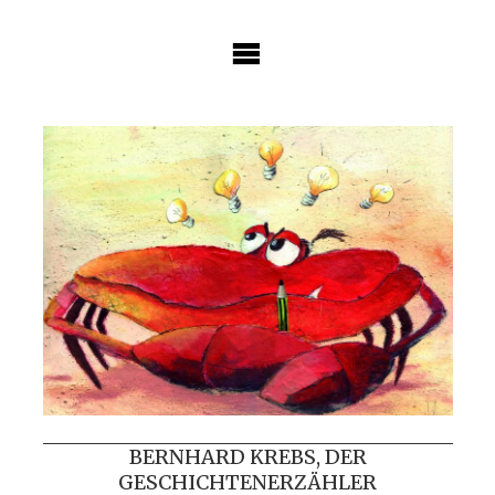
Skip
to
content
BERNHARD KREBS, DER
GESCHICHTENERZÄHLER