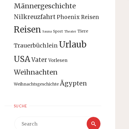
Männergeschichte
Nilkreuzfahrt
Phoenix Reisen
Reisen
Tiere
Sport
Sauna
Theater
Urlaub
Trauerbüchlein
USA
Vater
Vorlesen
Weihnachten
Ägypten
Weihnachtsgeschichte
SUCHE
Search
Search
for: