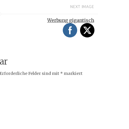
NEXT IMAGE
Werbung gigantisch
ar
Erforderliche Felder sind mit
*
markiert