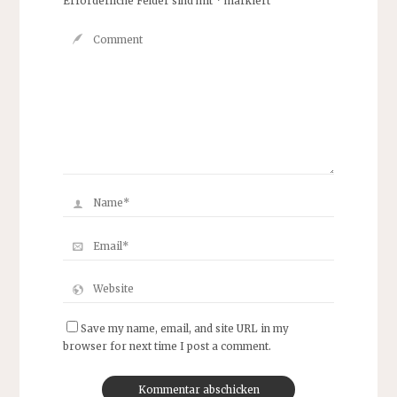
Erforderliche Felder sind mit
*
markiert
Save my name, email, and site URL in my
browser for next time I post a comment.