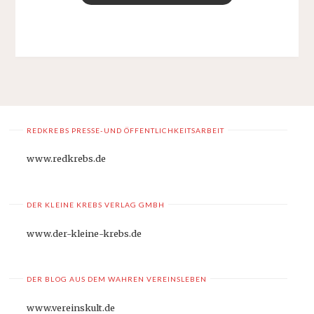
REDKREBS PRESSE-UND ÖFFENTLICHKEITSARBEIT
www.redkrebs.de
DER KLEINE KREBS VERLAG GMBH
www.der-kleine-krebs.de
DER BLOG AUS DEM WAHREN VEREINSLEBEN
www.vereinskult.de