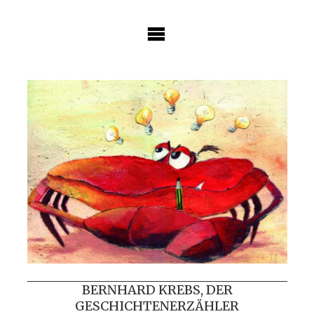
Skip
to
content
BERNHARD KREBS, DER
GESCHICHTENERZÄHLER