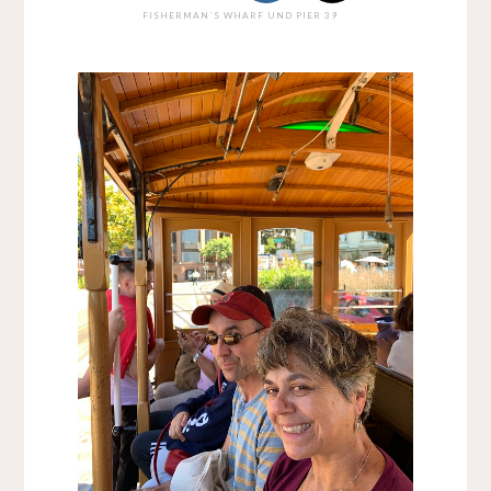
FISHERMAN´S WHARF UND PIER 39