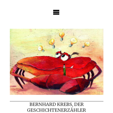
Skip
to
content
BERNHARD KREBS, DER
GESCHICHTENERZÄHLER