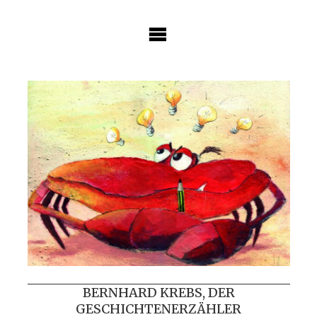
Skip
to
content
BERNHARD KREBS, DER
GESCHICHTENERZÄHLER