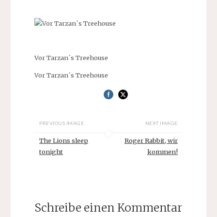
Vor Tarzan´s Treehouse
Vor Tarzan´s Treehouse
PREVIOUS IMAGE
NEXT IMAGE
The Lions sleep
Roger Rabbit, wir
tonight
kommen!
Schreibe einen Kommentar