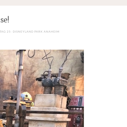
se!
 TAG 25: DISNEYLAND PARK ANAHEIM