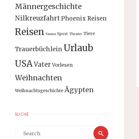
Männergeschichte
Nilkreuzfahrt
Phoenix Reisen
Reisen
Tiere
Sport
Sauna
Theater
Urlaub
Trauerbüchlein
USA
Vater
Vorlesen
Weihnachten
Ägypten
Weihnachtsgeschichte
SUCHE
Search
Search
for: