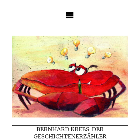
Skip
to
content
BERNHARD KREBS, DER
GESCHICHTENERZÄHLER