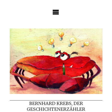
Skip
to
content
BERNHARD KREBS, DER
GESCHICHTENERZÄHLER