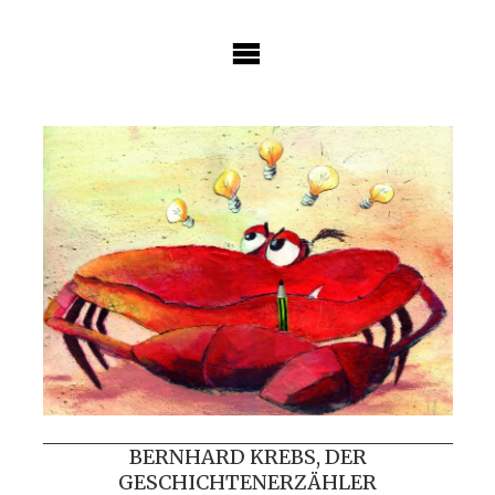
Skip
to
content
BERNHARD KREBS, DER
GESCHICHTENERZÄHLER