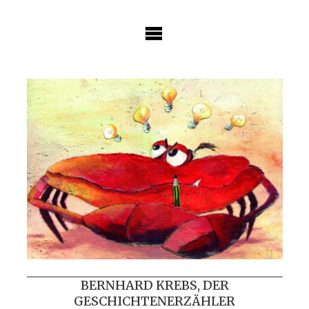
Skip
to
content
BERNHARD KREBS, DER
GESCHICHTENERZÄHLER