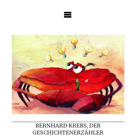
Skip
to
content
BERNHARD KREBS, DER
GESCHICHTENERZÄHLER