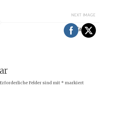
NEXT IMAGE
Tag19_25
ar
Erforderliche Felder sind mit
*
markiert