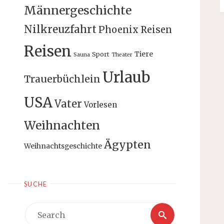
Männergeschichte
Nilkreuzfahrt
Phoenix Reisen
Reisen
Tiere
Sport
Sauna
Theater
Urlaub
Trauerbüchlein
USA
Vater
Vorlesen
Weihnachten
Ägypten
Weihnachtsgeschichte
SUCHE
Search
Search
for: