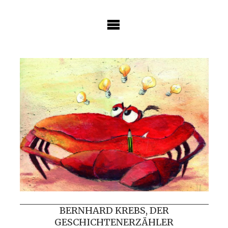
Skip
to
content
BERNHARD KREBS, DER
GESCHICHTENERZÄHLER