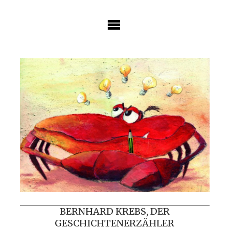
Skip
to
content
BERNHARD KREBS, DER
GESCHICHTENERZÄHLER