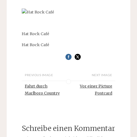
Hat Rock Café
Hat Rock Café
PREVIOUS IMAGE
NEXT IMAGE
Fahrt durch
Vor einer Picture
Marlboro Country
Postcard
Schreibe einen Kommentar