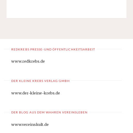
REDKREBS PRESSE-UND ÖFFENTLICHKEITSARBEIT
www.redkrebs.de
DER KLEINE KREBS VERLAG GMBH
www.der-kleine-krebs.de
DER BLOG AUS DEM WAHREN VEREINSLEBEN
www.vereinskult.de