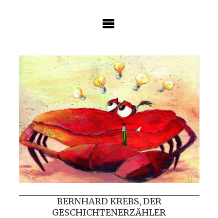
Skip
to
content
BERNHARD KREBS, DER
GESCHICHTENERZÄHLER