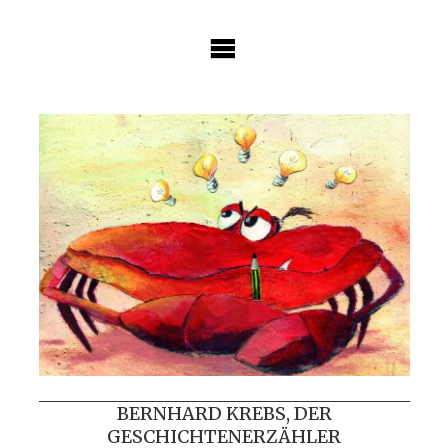
Skip
to
content
BERNHARD KREBS, DER
GESCHICHTENERZÄHLER