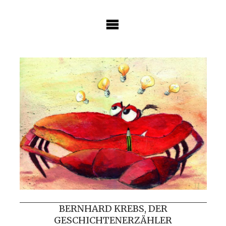
Skip
to
content
BERNHARD KREBS, DER
GESCHICHTENERZÄHLER