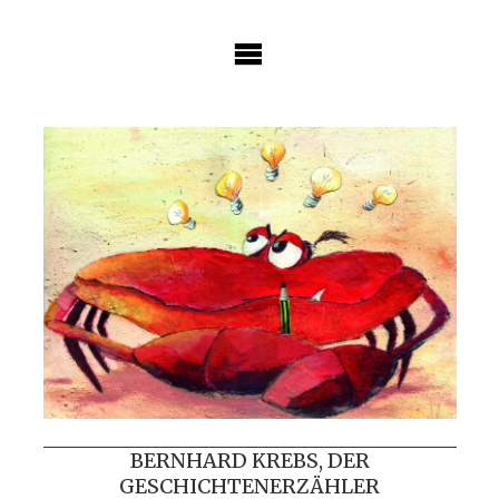
Skip
to
content
BERNHARD KREBS, DER
GESCHICHTENERZÄHLER