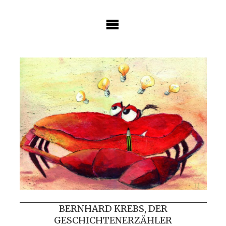
Skip
to
content
BERNHARD KREBS, DER
GESCHICHTENERZÄHLER