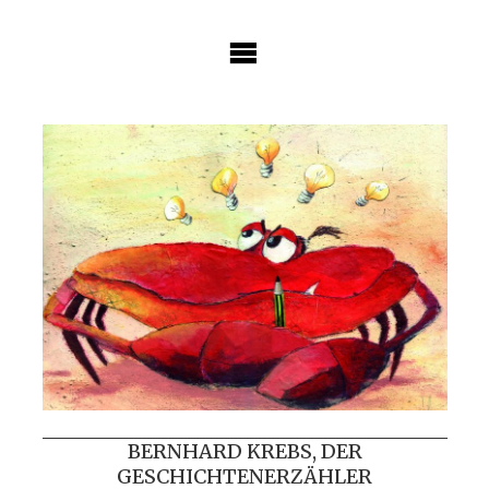
Skip
to
content
BERNHARD KREBS, DER
GESCHICHTENERZÄHLER