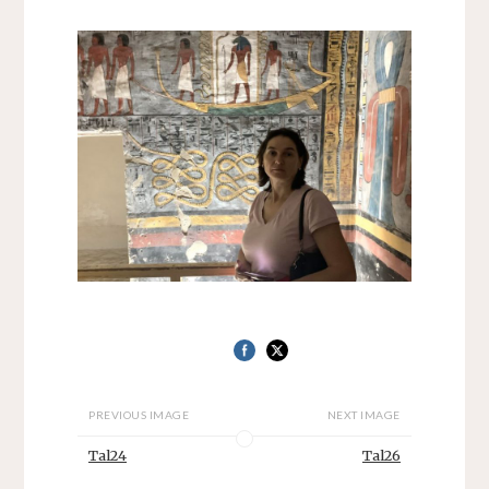
PREVIOUS IMAGE
NEXT IMAGE
Tal24
Tal26