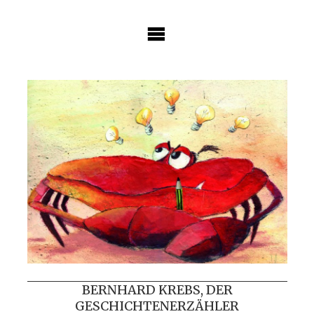
Skip
to
content
BERNHARD KREBS, DER
GESCHICHTENERZÄHLER