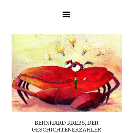
Skip
to
content
BERNHARD KREBS, DER
GESCHICHTENERZÄHLER