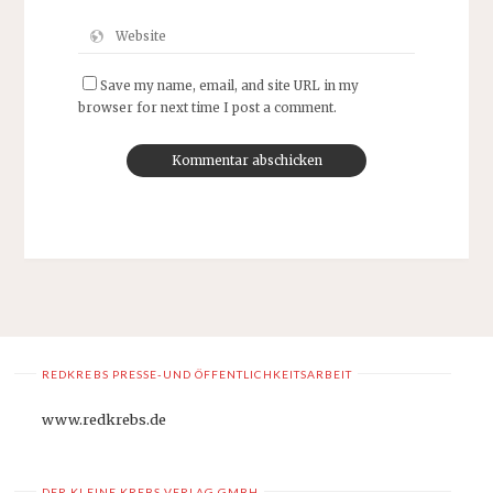
Save my name, email, and site URL in my
browser for next time I post a comment.
REDKREBS PRESSE-UND ÖFFENTLICHKEITSARBEIT
www.redkrebs.de
DER KLEINE KREBS VERLAG GMBH