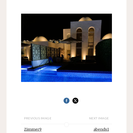
PREVIOUS IMAGE
NEXT IMAGE
Zimmer9
abends1