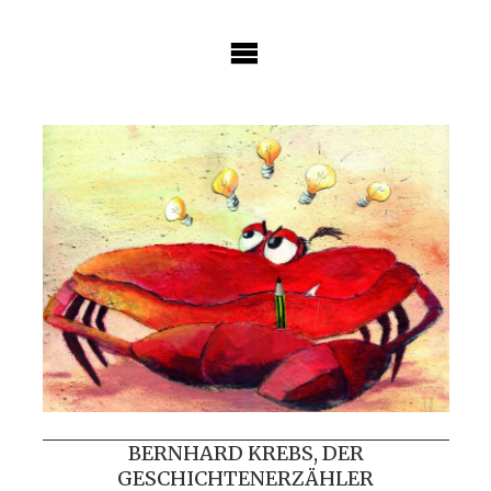
Skip
to
content
BERNHARD KREBS, DER
GESCHICHTENERZÄHLER