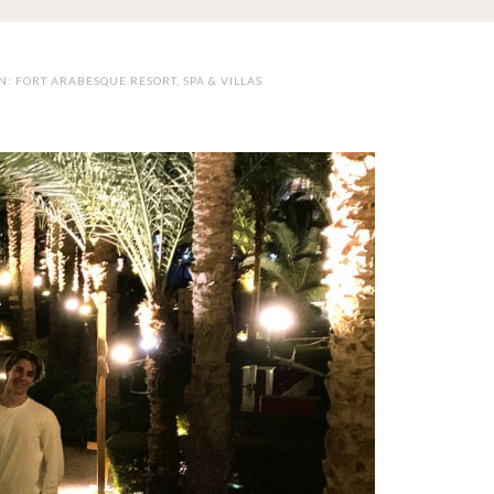
: FORT ARABESQUE RESORT, SPA & VILLAS