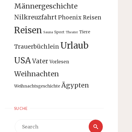
Männergeschichte
Nilkreuzfahrt
Phoenix Reisen
Reisen
Tiere
Sport
Sauna
Theater
Urlaub
Trauerbüchlein
USA
Vater
Vorlesen
Weihnachten
Ägypten
Weihnachtsgeschichte
SUCHE
Search
Search
for: