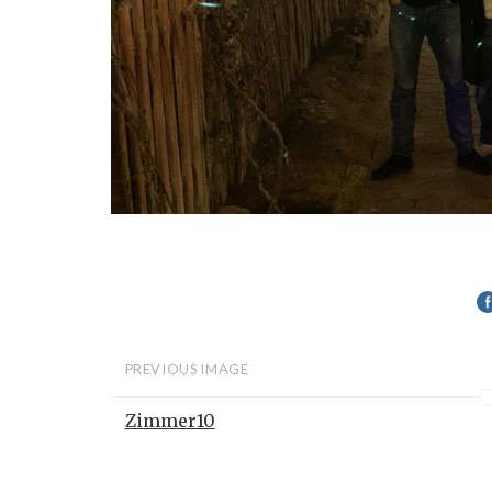
PREVIOUS IMAGE
Zimmer10