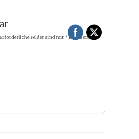
ar
Erforderliche Felder sind mit
*
markiert