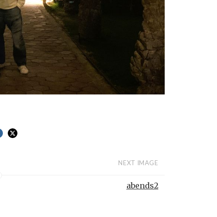
NEXT IMAGE
abends2