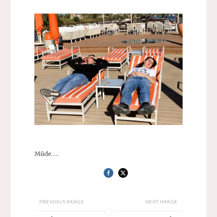
Müde….
PREVIOUS IMAGE
NEXT IMAGE