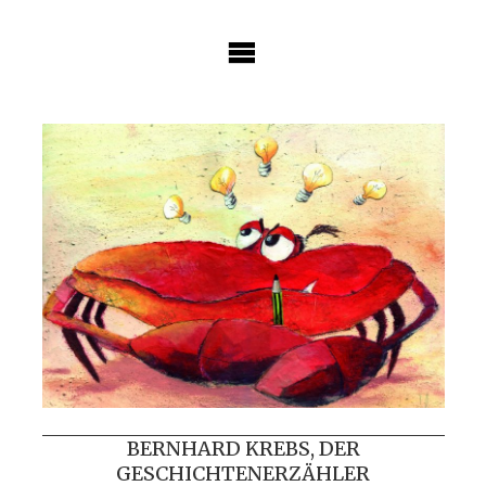
Skip
to
content
BERNHARD KREBS, DER
GESCHICHTENERZÄHLER