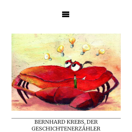
Skip
to
content
BERNHARD KREBS, DER
GESCHICHTENERZÄHLER