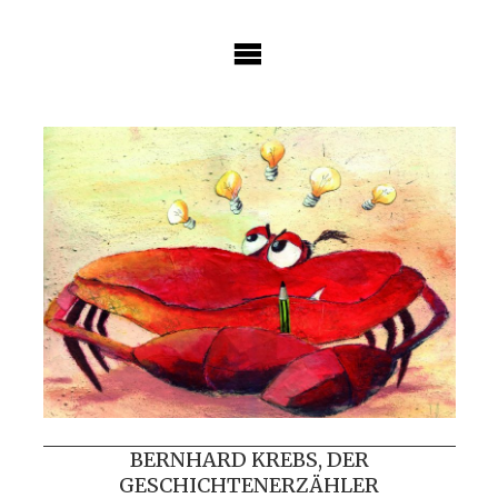
Skip
to
content
BERNHARD KREBS, DER
GESCHICHTENERZÄHLER