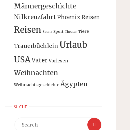
Männergeschichte
Nilkreuzfahrt
Phoenix Reisen
Reisen
Tiere
Sport
Sauna
Theater
Urlaub
Trauerbüchlein
USA
Vater
Vorlesen
Weihnachten
Ägypten
Weihnachtsgeschichte
SUCHE
Search
Search
for: