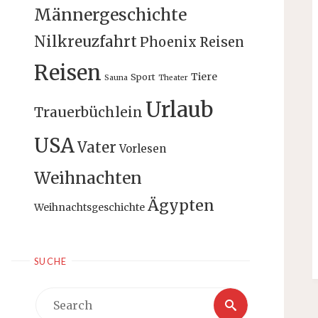
Männergeschichte
Nilkreuzfahrt
Phoenix Reisen
Reisen
Tiere
Sport
Sauna
Theater
Urlaub
Trauerbüchlein
USA
Vater
Vorlesen
Weihnachten
Ägypten
Weihnachtsgeschichte
SUCHE
Search
Search
for: