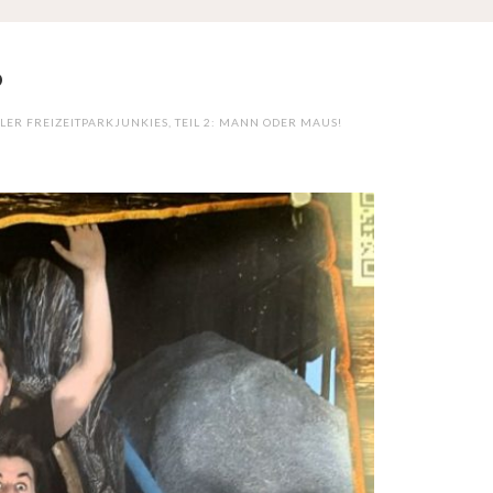
6
LLER FREIZEITPARKJUNKIES, TEIL 2: MANN ODER MAUS!