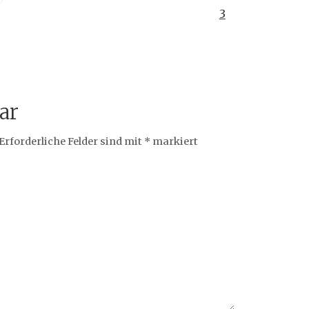
3
ar
Erforderliche Felder sind mit
*
markiert