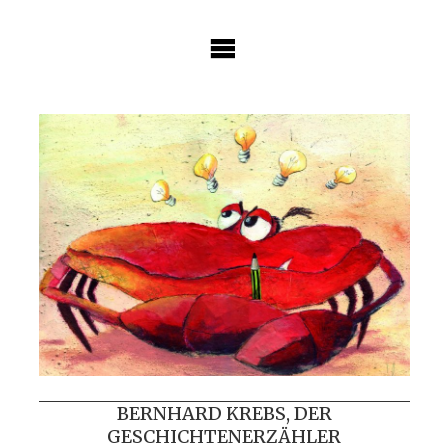
Skip
to
content
BERNHARD KREBS, DER
GESCHICHTENERZÄHLER