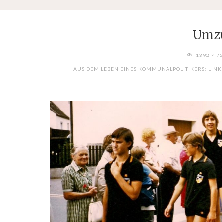
Umz
FULL
1392 × 7
SIZE
AUS DEM LEBEN EINES KOMMUNALPOLITIKERS: LINK