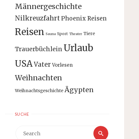
Männergeschichte
Nilkreuzfahrt
Phoenix Reisen
Reisen
Tiere
Sport
Sauna
Theater
Urlaub
Trauerbüchlein
USA
Vater
Vorlesen
Weihnachten
Ägypten
Weihnachtsgeschichte
SUCHE
Search
Search
for: