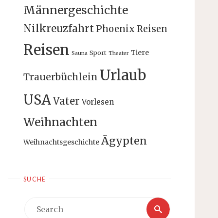
Männergeschichte
Nilkreuzfahrt
Phoenix Reisen
Reisen
Tiere
Sport
Sauna
Theater
Urlaub
Trauerbüchlein
USA
Vater
Vorlesen
Weihnachten
Ägypten
Weihnachtsgeschichte
SUCHE
Search
Search
for: