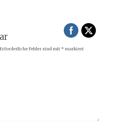
ar
Erforderliche Felder sind mit
*
markiert