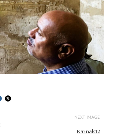
NEXT IMAGE
Karnak12