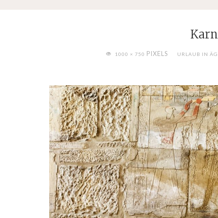
Karn
FULL
PIXELS
1000 × 750
URLAUB IN Ä
SIZE