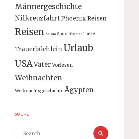
Männergeschichte
Nilkreuzfahrt
Phoenix Reisen
Reisen
Tiere
Sport
Sauna
Theater
Urlaub
Trauerbüchlein
USA
Vater
Vorlesen
Weihnachten
Ägypten
Weihnachtsgeschichte
SUCHE
Search
Search
for: