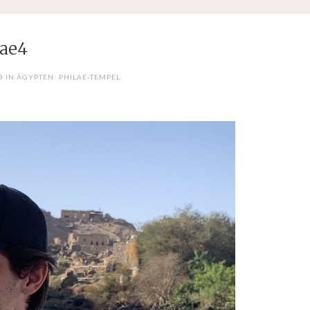
lae4
 IN ÄGYPTEN: PHILAE-TEMPEL