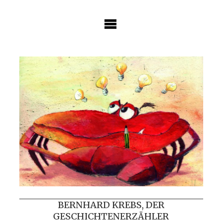
Skip
to
content
BERNHARD KREBS, DER
GESCHICHTENERZÄHLER