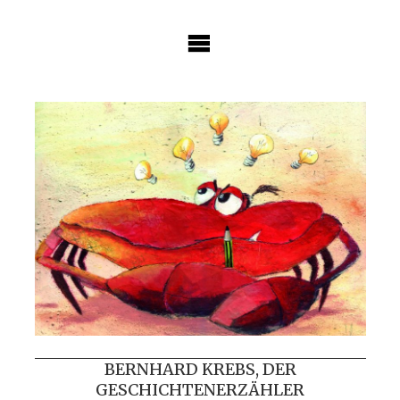
Skip
to
content
BERNHARD KREBS, DER
GESCHICHTENERZÄHLER