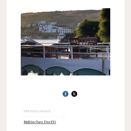
PREVIOUS IMAGE
Nubisches Dorf15