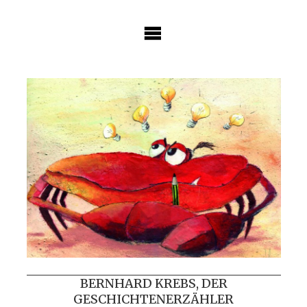
Skip
to
content
BERNHARD KREBS, DER
GESCHICHTENERZÄHLER