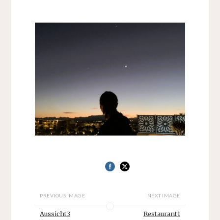
PREVIOUS IMAGE
NEXT IMAGE
Aussicht3
Restaurant1