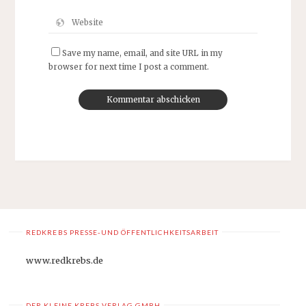
Save my name, email, and site URL in my
browser for next time I post a comment.
REDKREBS PRESSE-UND ÖFFENTLICHKEITSARBEIT
www.redkrebs.de
DER KLEINE KREBS VERLAG GMBH