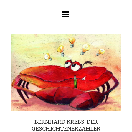
Skip
to
content
BERNHARD KREBS, DER
GESCHICHTENERZÄHLER