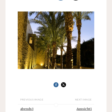
PREVIOUS IMAGE
NEXT IMAGE
abends3
Aussicht1