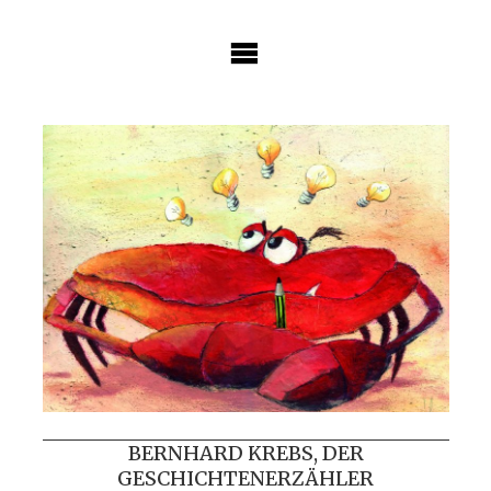
Skip
to
content
BERNHARD KREBS, DER
GESCHICHTENERZÄHLER