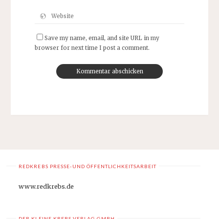
Save my name, email, and site URL in my
browser for next time I post a comment.
REDKREBS PRESSE-UND ÖFFENTLICHKEITSARBEIT
www.redkrebs.de
DER KLEINE KREBS VERLAG GMBH