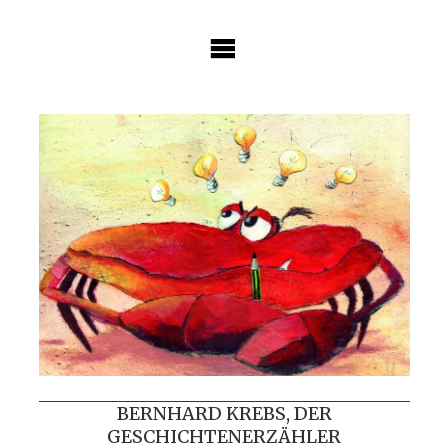
Skip
to
content
BERNHARD KREBS, DER
GESCHICHTENERZÄHLER