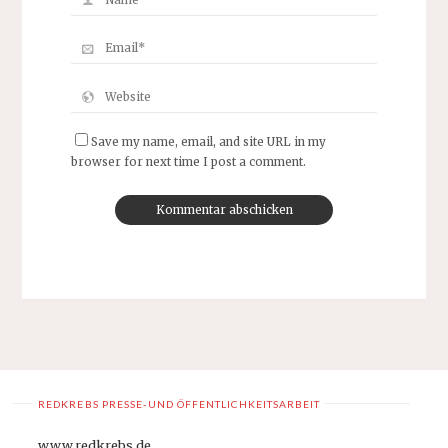
Save my name, email, and site URL in my
browser for next time I post a comment.
REDKREBS PRESSE-UND ÖFFENTLICHKEITSARBEIT
www.redkrebs.de