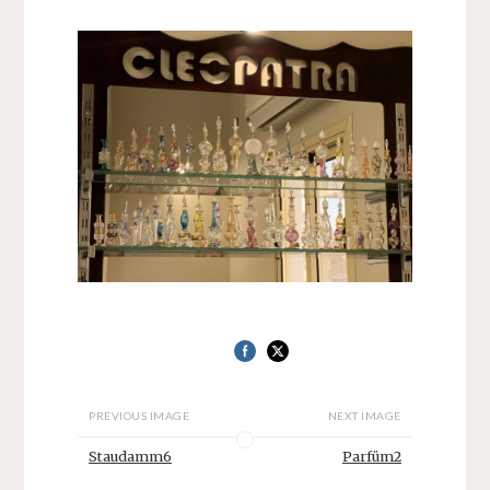
PREVIOUS IMAGE
NEXT IMAGE
Staudamm6
Parfüm2