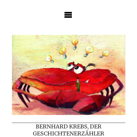
Skip
to
content
BERNHARD KREBS, DER
GESCHICHTENERZÄHLER