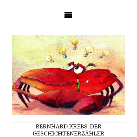
Skip
to
content
BERNHARD KREBS, DER
GESCHICHTENERZÄHLER